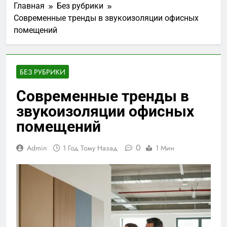
Главная
Без рубрики
Современные тренды в звукоизоляции офисных
помещений
БЕЗ РУБРИКИ
Современные тренды в
звукоизоляции офисных
помещений
0
Admin
1 Год Тому Назад
1 Мин