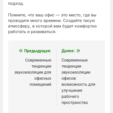
подход.
Помните, что ваш офис — это место, где вы
проводите много времени. Создайте такую
атмосферу, в которой вам будет комфортно
работать и развиваться.
Предыдущая:
Далее:
Навигация
по
Современные
Современные
тенденции
тенденции
записям
звукоизоляции для
звукоизоляции
офисных
офисов:
помещений
возможность для
улучшения
рабочего
пространства