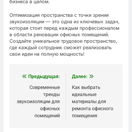
бизнеса в целом.
Оптимизация пространства с точки зрения
звукоизоляции — это одна из ключевых задач,
которая стоит перед каждым профессионалом
в области реновации офисных помещений.
Создайте уникальное трудовое пространство,
где каждый сотрудник сможет реализовать
свои идеи на полную мощность!
Предыдущая:
Далее:
Навигация
по
Современные
Как выбрать
тренды
идеальные
записям
звукоизоляции для
материалы для
офисных
ремонта офисного
помещений
помещения