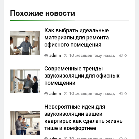
Похожие новости
Как выбрать идеальные
материалы для ремонта
офисного помещения
admin
10 месяцев тому назад
0
Современные тренды
звукоизоляции для офисных
помещений
admin
10 месяцев тому назад
0
Невероятные идеи для
звукоизоляции вашей
квартиры: как сделать жизнь
тише и комфортнее
admin
10 месяцев тому назад