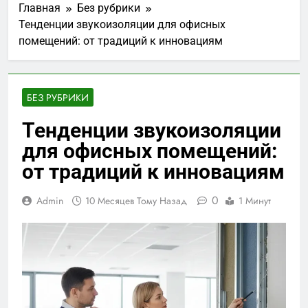
Главная
Без рубрики
Тенденции звукоизоляции для офисных
помещений: от традиций к инновациям
БЕЗ РУБРИКИ
Тенденции звукоизоляции
для офисных помещений:
от традиций к инновациям
0
Admin
10 Месяцев Тому Назад
1 Минут