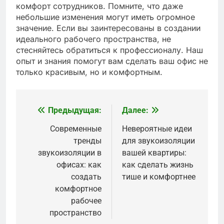
комфорт сотрудников. Помните, что даже
небольшие изменения могут иметь огромное
значение. Если вы заинтересованы в создании
идеального рабочего пространства, не
стесняйтесь обратиться к профессионалу. Наш
опыт и знания помогут вам сделать ваш офис не
только красивым, но и комфортным.
Предыдущая:
Далее:
Навигация
по
Современные
Невероятные идеи
тренды
для звукоизоляции
записям
звукоизоляции в
вашей квартиры:
офисах: как
как сделать жизнь
создать
тише и комфортнее
комфортное
рабочее
пространство