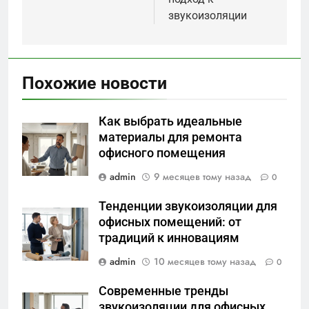
звукоизоляции
Похожие новости
Как выбрать идеальные
материалы для ремонта
офисного помещения
admin
9 месяцев тому назад
0
Тенденции звукоизоляции для
офисных помещений: от
традиций к инновациям
admin
10 месяцев тому назад
0
Современные тренды
звукоизоляции для офисных