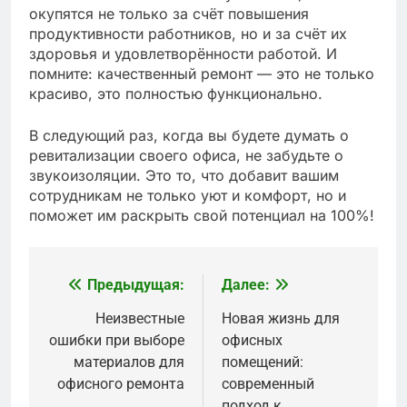
окупятся не только за счёт повышения
продуктивности работников, но и за счёт их
здоровья и удовлетворённости работой. И
помните: качественный ремонт — это не только
красиво, это полностью функционально.
В следующий раз, когда вы будете думать о
ревитализации своего офиса, не забудьте о
звукоизоляции. Это то, что добавит вашим
сотрудникам не только уют и комфорт, но и
поможет им раскрыть свой потенциал на 100%!
Предыдущая:
Далее:
Навигация
по
Неизвестные
Новая жизнь для
ошибки при выборе
офисных
записям
материалов для
помещений:
офисного ремонта
современный
подход к