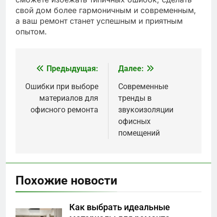
свой дом более гармоничным и современным,
а ваш ремонт станет успешным и приятным
опытом.
Предыдущая:
Далее:
Навигация
по
Ошибки при выборе
Современные
материалов для
тренды в
записям
офисного ремонта
звукоизоляции
офисных
помещений
Похожие новости
Как выбрать идеальные