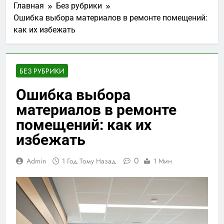
Главная
Без рубрики
Ошибка выбора материалов в ремонте помещений:
как их избежать
БЕЗ РУБРИКИ
Ошибка выбора
материалов в ремонте
помещений: как их
избежать
0
Admin
1 Год Тому Назад
1 Мин