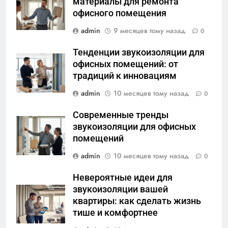
материалы для ремонта
офисного помещения
admin
9 месяцев тому назад
0
Тенденции звукоизоляции для
офисных помещений: от
традиций к инновациям
admin
10 месяцев тому назад
0
Современные тренды
звукоизоляции для офисных
помещений
admin
10 месяцев тому назад
0
Невероятные идеи для
звукоизоляции вашей
квартиры: как сделать жизнь
тише и комфортнее